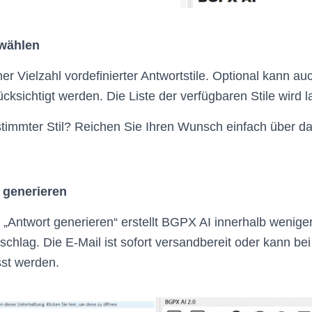
swählen
er Vielzahl vordefinierter Antwortstile. Optional kann a
ksichtigt werden. Die Liste der verfügbaren Stile wird l
stimmter Stil? Reichen Sie Ihren Wunsch einfach über da
t generieren
f „Antwort generieren“ erstellt BGPX AI innerhalb wenig
chlag. Die E-Mail ist sofort versandbereit oder kann be
sst werden.