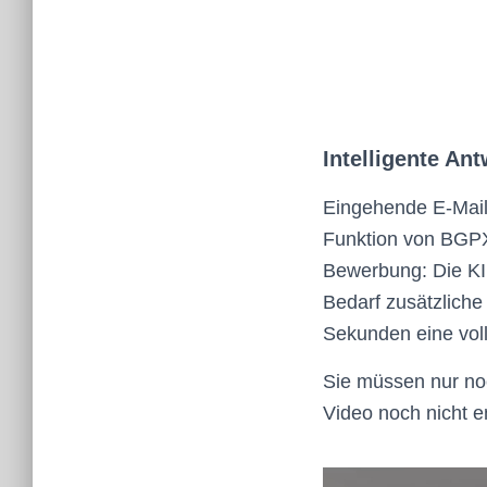
Intelligente An
Eingehende E-Mails
Funktion von BGPX
Bewerbung: Die KI e
Bedarf zusätzliche
Sekunden eine vol
Sie müssen nur noc
Video noch nicht e