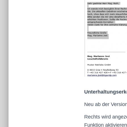
Unterhaltungser
Neu ab der Version
Rechts wird angeze
Funktion aktiviere