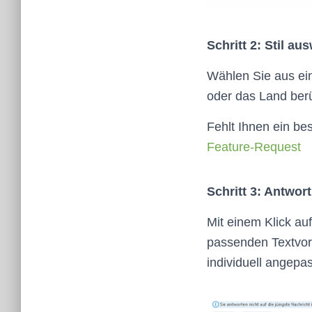
Schritt 2:
Stil au
Wählen Sie aus ein
oder das Land berüc
Fehlt Ihnen ein be
Feature-Request
Schritt 3: Antwor
Mit einem Klick au
passenden Textvors
individuell angepa