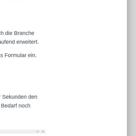
uch die Branche
aufend erweitert.
s Formular ein.
er Sekunden den
i Bedarf noch