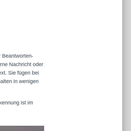
r Beantworten-
rne Nachricht oder
ext. Sie fügen bei
halten in wenigen
kennung ist im