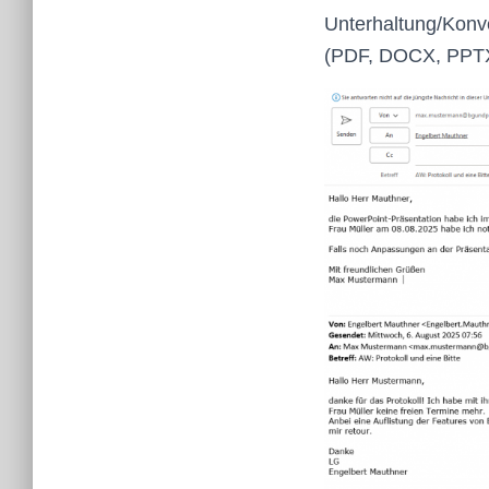
Unterhaltung/Konve
(PDF, DOCX, PPTX 