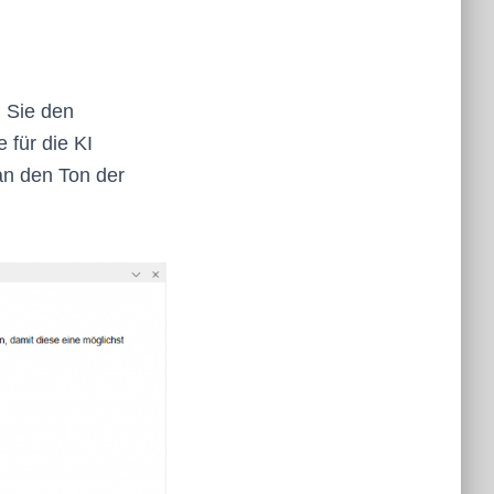
n Sie den
 für die KI
an den Ton der