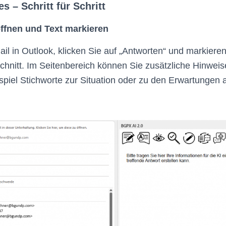
es – Schritt für Schritt
öffnen und Text markieren
ail in Outlook, klicken Sie auf „Antworten“ und markiere
chnitt. Im Seitenbereich können Sie zusätzliche Hinweise
piel Stichworte zur Situation oder zu den Erwartungen 