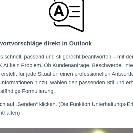
twortvorschläge direkt in Outlook
 schnell, passend und stilgerecht beantworten – mit de
 AI kein Problem. Ob Kundenanfrage, Beschwerde, inte
rstellt für jede Situation einen professionellen Antwortt
 Informationen hinzu, wählen den passenden Stil und er
lständige Formulierung.
h auf „Senden“ klicken. (Die Funktion Unterhaltungs-Er
nthalten)